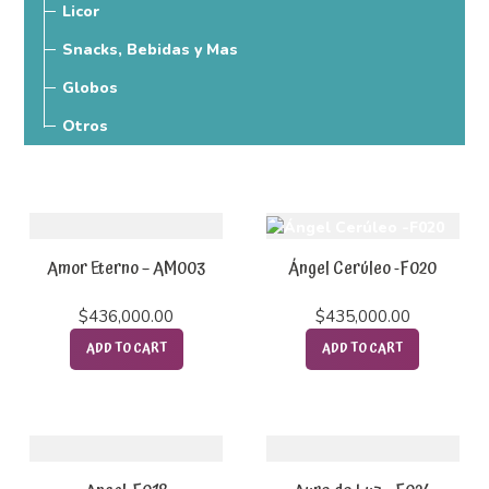
Licor
Snacks, Bebidas y Mas
Globos
Otros
Amor Eterno – AM003
Ángel Cerúleo -F020
$
436,000.00
$
435,000.00
ADD TO CART
ADD TO CART