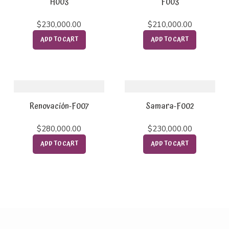
H003
F003
$
230,000.00
$
210,000.00
ADD TO CART
ADD TO CART
Renovación-F007
Samara-F002
$
280,000.00
$
230,000.00
ADD TO CART
ADD TO CART