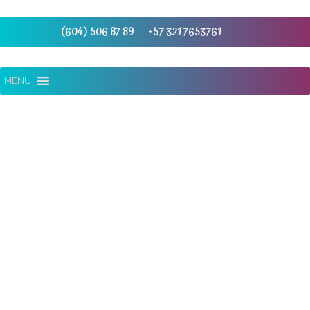
¡
(604) 506 87 89
+57 321 7653761
MENU