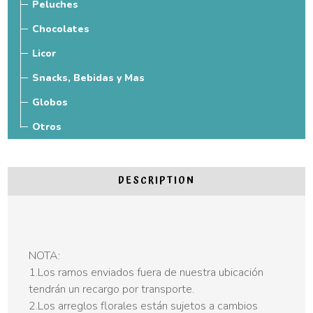
Peluches
Chocolates
Licor
Snacks, Bebidas y Mas
Globos
Otros
DESCRIPTION
NOTA:
1.Los ramos enviados fuera de nuestra ubicación
tendrán un recargo por transporte.
2.Los arreglos florales están sujetos a cambios