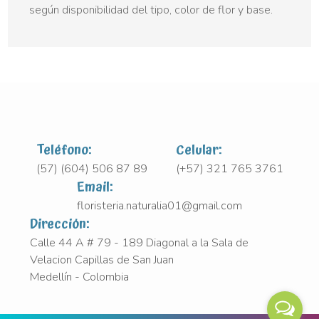
según disponibilidad del tipo, color de flor y base.
Teléfono:
Celular:
(57) (604) 506 87 89
(+57) 321 765 3761
Email:
floristeria.naturalia01@gmail.com
Dirección:
Calle 44 A # 79 - 189 Diagonal a la Sala de
Velacion Capillas de San Juan
Medellín - Colombia